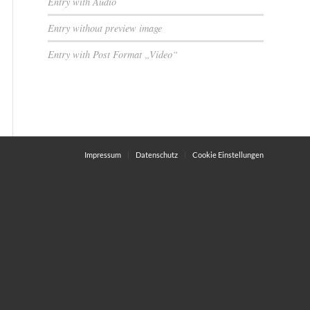
Entry with Audio
Entry without preview image
Entry with Post Format „Video“
Impressum
Datenschutz
Cookie Einstellungen