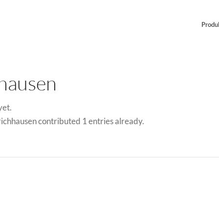
Produ
hausen
yet.
ichhausen
contributed 1 entries already.