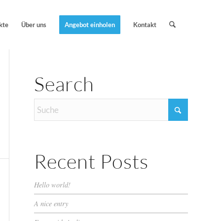
kte
Über uns
Angebot einholen
Kontakt
Search
Recent Posts
Hello world!
A nice entry