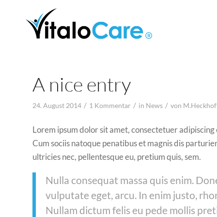
A nice entry
/
/
/
24. August 2014
1 Kommentar
in
News
von
M.Heckhof
Lorem ipsum dolor sit amet, consectetuer adipiscing
Cum sociis natoque penatibus et magnis dis parturien
ultricies nec, pellentesque eu, pretium quis, sem.
Nulla consequat massa quis enim. Donec 
vulputate eget, arcu. In enim justo, rho
Nullam dictum felis eu pede mollis pret