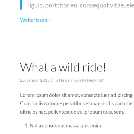
ligula, porttitor eu, consequat vitae, el
Weiterlesen
What a wild ride!
/
/
25. Januar 2013
in
News
von
M.Heckhoff
Lorem ipsum dolor sit amet, consectetuer adipiscing
Cum sociis natoque penatibus et magnis dis parturien
ultricies nec, pellentesque eu, pretium quis, sem.
Nulla consequat massa quis enim.