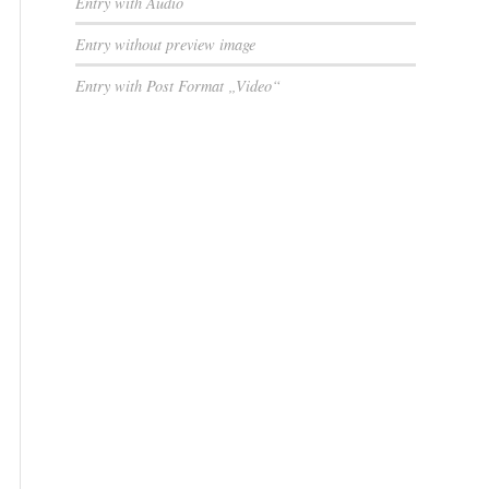
Entry with Audio
Entry without preview image
Entry with Post Format „Video“