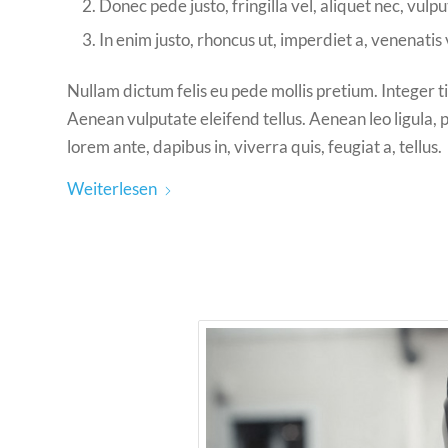
Donec pede justo, fringilla vel, aliquet nec, vulpu
In enim justo, rhoncus ut, imperdiet a, venenatis v
Nullam dictum felis eu pede mollis pretium. Integer
Aenean vulputate eleifend tellus. Aenean leo ligula, 
lorem ante, dapibus in, viverra quis, feugiat a, tellus.
Weiterlesen