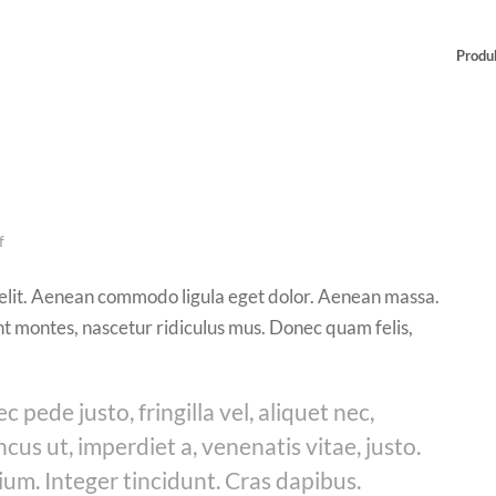
Produ
f
 elit. Aenean commodo ligula eget dolor. Aenean massa.
t montes, nascetur ridiculus mus. Donec quam felis,
pede justo, fringilla vel, aliquet nec,
ncus ut, imperdiet a, venenatis vitae, justo.
ium. Integer tincidunt. Cras dapibus.