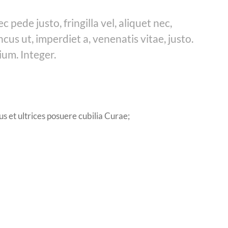
pede justo, fringilla vel, aliquet nec,
ncus ut, imperdiet a, venenatis vitae, justo.
ium. Integer.
us et ultrices posuere cubilia Curae;