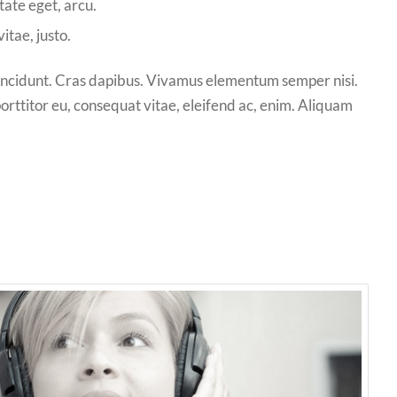
tate eget, arcu.
itae, justo.
 tincidunt. Cras dapibus. Vivamus elementum semper nisi.
porttitor eu, consequat vitae, eleifend ac, enim. Aliquam