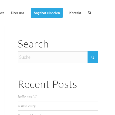
kte
Über uns
Angebot einholen
Kontakt
Search
Recent Posts
Hello world!
A nice entry