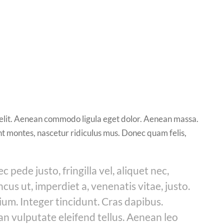
 elit. Aenean commodo ligula eget dolor. Aenean massa.
t montes, nascetur ridiculus mus. Donec quam felis,
pede justo, fringilla vel, aliquet nec,
ncus ut, imperdiet a, venenatis vitae, justo.
ium. Integer tincidunt. Cras dapibus.
 vulputate eleifend tellus. Aenean leo