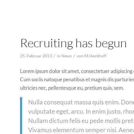
Recruiting has begun
/
/
25. Februar 2013
in
News
von
M.Heckhoff
Lorem ipsum dolor sit amet, consectetuer adipiscing
Cum sociis natoque penatibus et magnis dis parturien
ultricies nec, pellentesque eu, pretium quis, sem.
Nulla consequat massa quis enim. Donec 
vulputate eget, arcu. In enim justo, rho
Nullam dictum felis eu pede mollis pret
Vivamus elementum semper nisi. Aenean