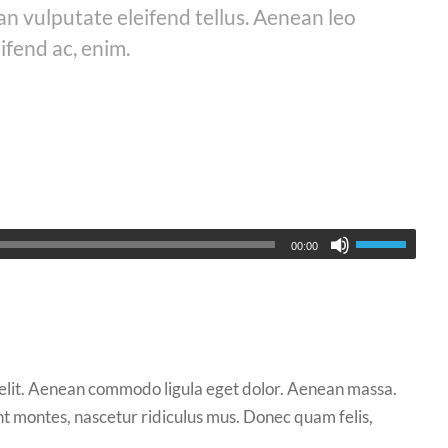
 vulputate eleifend tellus. Aenean leo
eifend ac, enim.
00:00
 elit. Aenean commodo ligula eget dolor. Aenean massa.
t montes, nascetur ridiculus mus. Donec quam felis,