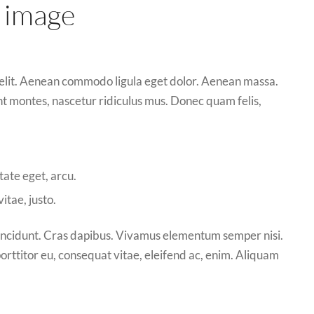
 image
 elit. Aenean commodo ligula eget dolor. Aenean massa.
t montes, nascetur ridiculus mus. Donec quam felis,
tate eget, arcu.
itae, justo.
 tincidunt. Cras dapibus. Vivamus elementum semper nisi.
porttitor eu, consequat vitae, eleifend ac, enim. Aliquam