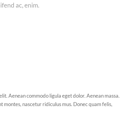
eifend ac, enim.
 elit. Aenean commodo ligula eget dolor. Aenean massa.
t montes, nascetur ridiculus mus. Donec quam felis,