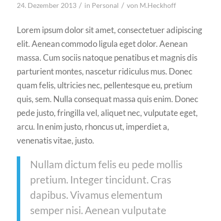
/
/
24. Dezember 2013
in
Personal
von
M.Heckhoff
Lorem ipsum dolor sit amet, consectetuer adipiscing
elit. Aenean commodo ligula eget dolor. Aenean
massa. Cum sociis natoque penatibus et magnis dis
parturient montes, nascetur ridiculus mus. Donec
quam felis, ultricies nec, pellentesque eu, pretium
quis, sem. Nulla consequat massa quis enim. Donec
pede justo, fringilla vel, aliquet nec, vulputate eget,
arcu. In enim justo, rhoncus ut, imperdiet a,
venenatis vitae, justo.
Nullam dictum felis eu pede mollis
pretium. Integer tincidunt. Cras
dapibus. Vivamus elementum
semper nisi. Aenean vulputate